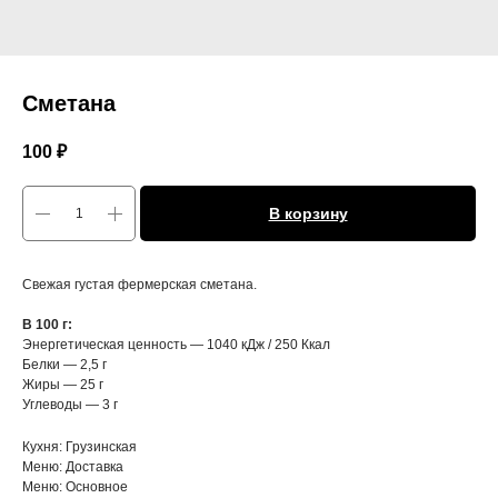
Сметана
100
₽
В корзину
Свежая густая фермерская сметана.
В 100 г:
Энергетическая ценность — 1040 кДж / 250 Ккал
Белки — 2,5 г
Жиры — 25 г
Углеводы — 3 г
Кухня: Грузинская
Меню: Доставка
Меню: Основное