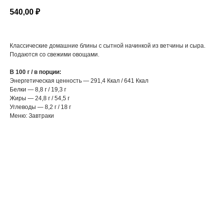
540,00
₽
Классические домашние блины с сытной начинкой из ветчины и сыра.
Подаются со свежими овощами.
В 100 г / в порции:
Энергетическая ценность — 291,4 Ккал / 641 Ккал
Белки — 8,8 г / 19,3 г
Жиры — 24,8 г / 54,5 г
Углеводы — 8,2 г / 18 г
Меню: Завтраки