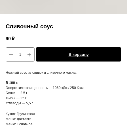
Сливочный соус
90
₽
В корзину
Нежный соус из сливок и сливочного масла.
В 100 г:
Энергетическая ценность — 1060 кДж / 250 Ккал
Белки — 2,5 г
Жиры — 25 г
Углеводы — 5,5 г
Кухня: Грузинская
Меню: Доставка
Меню: Основное