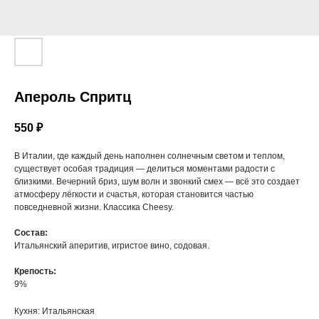
Апероль Спритц
550
₽
В Италии, где каждый день наполнен солнечным светом и теплом,
существует особая традиция — делиться моментами радости с
близкими. Вечерний бриз, шум волн и звонкий смех — всё это создает
атмосферу лёгкости и счастья, которая становится частью
повседневной жизни. Классика Cheesy.
Состав:
Итальянский аперитив, игристое вино, содовая.
Крепость:
9%
Кухня: Итальянская